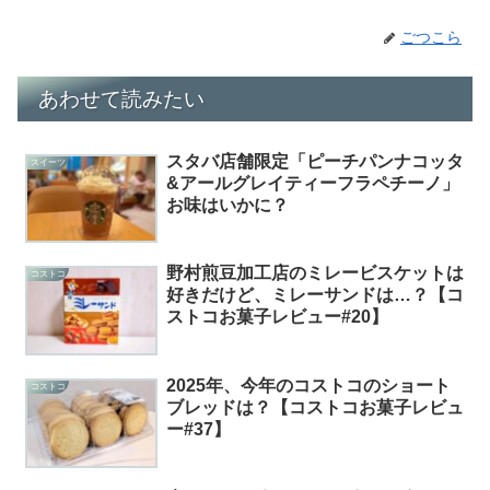
ごつこら
あわせて読みたい
スタバ店舗限定「ピーチパンナコッタ
スイーツ
&アールグレイティーフラペチーノ」
お味はいかに？
野村煎豆加工店のミレービスケットは
コストコ
好きだけど、ミレーサンドは…？【コ
ストコお菓子レビュー#20】
2025年、今年のコストコのショート
コストコ
ブレッドは？【コストコお菓子レビュ
ー#37】