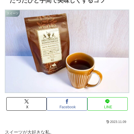
たったひと手間で美味しくするコツ
スイーツ
X
Facebook
LINE
2023.11.09
スイーツが大好きな私。