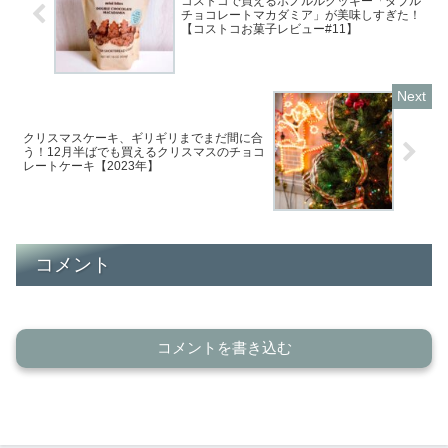
コストコで買えるホノルルクッキー「ダブル
チョコレートマカダミア」が美味しすぎた！
【コストコお菓子レビュー#11】
クリスマスケーキ、ギリギリまでまだ間に合
う！12月半ばでも買えるクリスマスのチョコ
レートケーキ【2023年】
コメント
コメントを書き込む