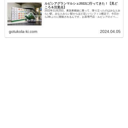
ルピシアグランマルシェ2022に行ってきた！【見ど
ころ＆注意点】
2022年11月25日。東急東横線に乗って、降り立ったのはみなとみ
らい駅。みなとみらい駅からほど近いパシフィコ横浜で、今日か
ら3年ぶりに開催されるんです。お茶専門店・ルピシアのイベン
ト「ルピシア・グラン・マルシェ2022 横浜会場」！ ル...
gotukola-ki.com
2024.04.05