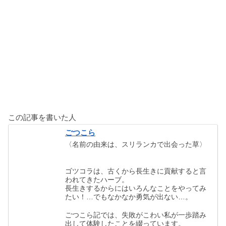
この記事を書いた人
ごつこら
〈名前の由来は、スリランカで出会った草〉
ゴツコラは、古くから長生きに貢献すると言
われてきたハーブ。
長生きするからにはいろんなことをやってみ
たい！…でもなかなか勇気が出ない…。
ごつこら記では、失敗がこわい私が一歩踏み
出して体験したことを綴っています。