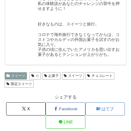
私の体験談があなたのチャレンジの背中を押
せますように！
好きなものは、スイーツと旅行。
コロナで海外旅行できなくなってからは、コ
ストコやカルディの外国お菓子を試すのがお
気に入り。
子供の頃に住んでいたアメリカを思い出すお
菓子があるとテンションが上がりがち。
スイーツ
☆
お菓子
スイーツ
チョコレート
限定スイーツ
シェアする
X
Facebook
はてブ
LINE