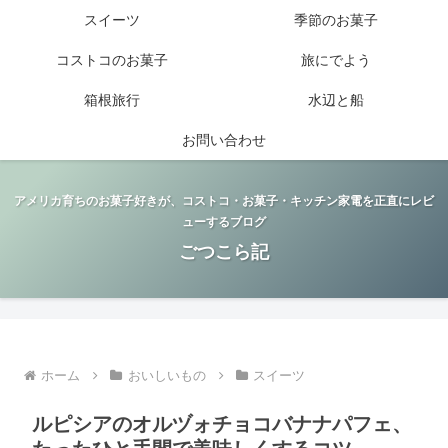
スイーツ
季節のお菓子
コストコのお菓子
旅にでよう
箱根旅行
水辺と船
お問い合わせ
アメリカ育ちのお菓子好きが、コストコ・お菓子・キッチン家電を正直にレビ
ューするブログ
ごつこら記
ホーム
おいしいもの
スイーツ
ルピシアのオルヅォチョコバナナパフェ、