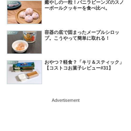
癒やしの一粒！バニラビーンズのスノ
スイーツ
ーボールクッキーを食べ比べ。
容器の底で固まったメープルシロッ
スイーツ
プ。こうやって簡単に取れる！
おやつ？軽食？「キリ＆スティック」
コストコ
【コストコお菓子レビュー#31】
Advertisement