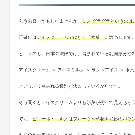
もうお察しかもしれませんが、
ミス グラグラというのは
正確には
アイスクリームではなく「氷菓」
に該当します
というのも、日本の法律では、含まれている乳固形分や
アイスクリーム ＞ アイスミルク ＞ ラクトアイス ＞ 氷菓
というふう名乗れる種別が決まっているからです。
そう聞くとアイスクリームよりも氷菓が劣って見えちゃ
でも、
ピエール・エルメはフルーツや草花を絶妙のバラ
乳成分が一番少ない「氷菓」に仕上がっているところが