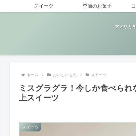
スイーツ
季節のお菓子
コ
アメリカ育
ホーム
おいしいもの
スイーツ
ミスグラグラ！今しか食べられ
上スイーツ
スイーツ