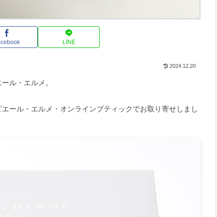
acebook
LINE
2024.12.20
エール・エルメ。
ピエール・エルメ・オンラインブティックでお取り寄せしまし