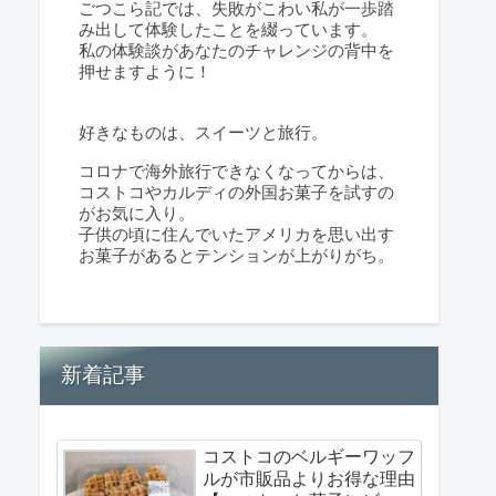
ごつこら記では、失敗がこわい私が一歩踏
み出して体験したことを綴っています。
私の体験談があなたのチャレンジの背中を
押せますように！
好きなものは、スイーツと旅行。
コロナで海外旅行できなくなってからは、
コストコやカルディの外国お菓子を試すの
がお気に入り。
子供の頃に住んでいたアメリカを思い出す
お菓子があるとテンションが上がりがち。
新着記事
コストコのベルギーワッフ
ルが市販品よりお得な理由