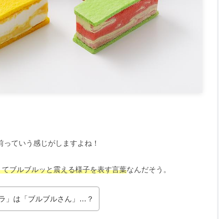
前っていう感じがしますよね！
くてブルブルッと震える様子を表す言葉
なんだそう。
ラ」は「ブルブルさん」…？