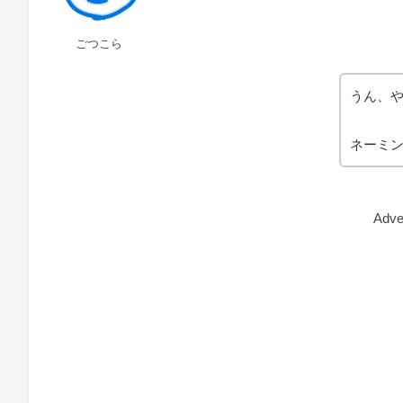
ごつこら
うん、
ネーミ
Adve