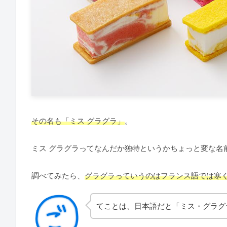
その名も「ミス グラグラ」
。
ミス グラグラってなんだか独特というかちょっと変な名
調べてみたら、
グラグラっていうのはフランス語では寒
てことは、日本語だと「ミス・グラグ