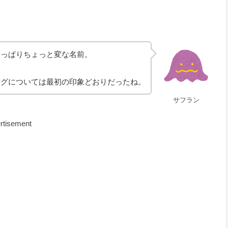
やっぱりちょっと変な名前。
ングについては最初の印象どおりだったね。
サフラン
rtisement