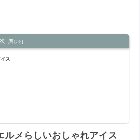
次
アイス
エルメらしいおしゃれアイス