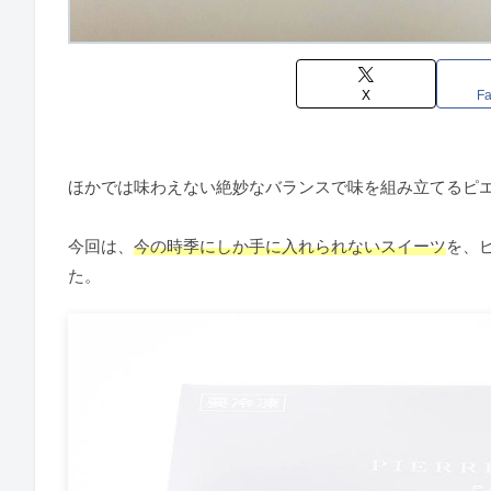
X
F
ほかでは味わえない絶妙なバランスで味を組み立てるピ
今回は、
今の時季にしか手に入れられないスイーツ
を、
た。