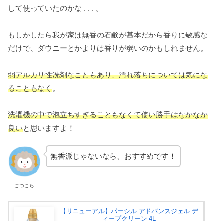
して使っていたのかな . . . 。
もしかしたら我が家は無香の石鹸が基本だから香りに敏感な
だけで、ダウニーとかよりは香りが弱いのかもしれません。
弱アルカリ性洗剤なこともあり、汚れ落ちについては気にな
ることもなく
。
洗濯機の中で泡立ちすぎることもなくて使い勝手はなかなか
良い
と思いますよ！
無香派じゃないなら、おすすめです！
ごつこら
【リニューアル】パーシル アドバンスジェル デ
ィープクリーン 4L