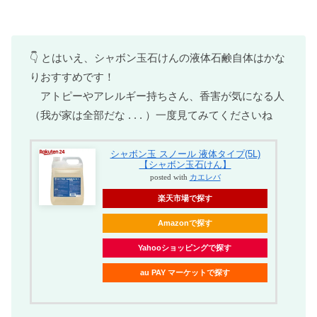
👇 とはいえ、シャボン玉石けんの液体石鹸自体はかな
りおすすめです！
アトピーやアレルギー持ちさん、香害が気になる人
（我が家は全部だな . . . ）一度見てみてくださいね
シャボン玉 スノール 液体タイプ(5L)
【シャボン玉石けん】
posted with
カエレバ
楽天市場で探す
Amazonで探す
Yahooショッピングで探す
au PAY マーケットで探す