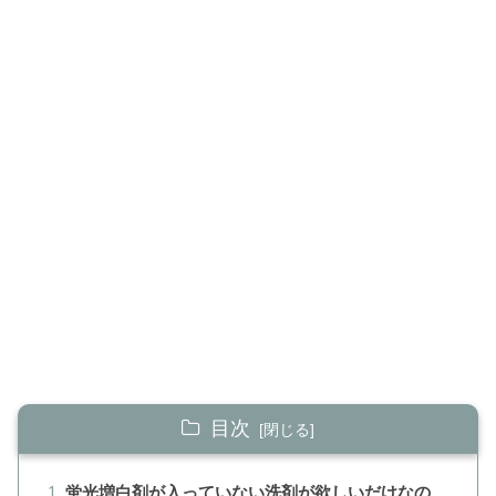
目次
蛍光増白剤が入っていない洗剤が欲しいだけなの