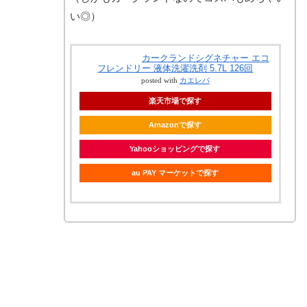
い◎）
カークランドシグネチャー エコ
フレンドリー 液体洗濯洗剤 5.7L 126回
posted with
カエレバ
楽天市場で探す
Amazonで探す
Yahooショッピングで探す
au PAY マーケットで探す