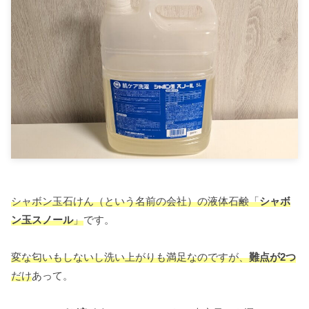
シャボン玉石けん（という名前の会社）の液体石鹸「
シャボ
ン玉スノール
」
です。
変な匂いもしないし洗い上がりも満足なのですが、
難点が2つ
だけ
あって。