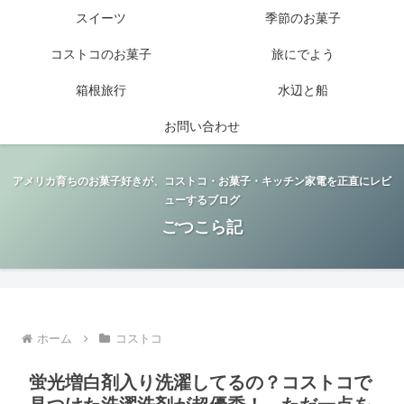
スイーツ
季節のお菓子
コストコのお菓子
旅にでよう
箱根旅行
水辺と船
お問い合わせ
アメリカ育ちのお菓子好きが、コストコ・お菓子・キッチン家電を正直にレビ
ューするブログ
ごつこら記
ホーム
コストコ
蛍光増白剤入り洗濯してるの？コストコで