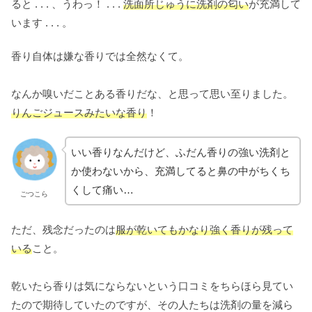
ると . . . 、うわっ！ . . .
洗面所じゅうに洗剤の匂い
が充満して
います . . . 。
香り自体は嫌な香りでは全然なくて。
なんか嗅いだことある香りだな、と思って思い至りました。
りんごジュースみたいな香り
！
いい香りなんだけど、ふだん香りの強い洗剤と
か使わないから、充満してると鼻の中がちくち
くして痛い…
ごつこら
ただ、残念だったのは
服が乾いてもかなり強く香りが残って
いる
こと。
乾いたら香りは気にならないという口コミをちらほら見てい
たので期待していたのですが、その人たちは洗剤の量を減ら