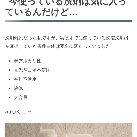
今使っている洗剤は気に入っ
ているんだけど…
洗剤難民だった私ですが、実はすでに使っている洗濯洗剤は
今回探していた条件自体は完全に満たしていました。
弱アルカリ性
蛍光増白剤不使用
香料不使用
液体
大容量
それが、これ。