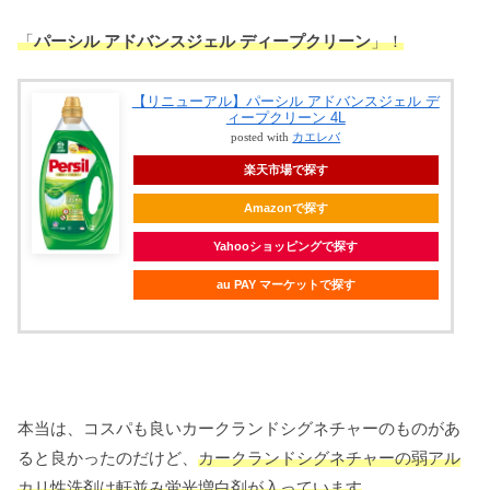
「
パーシル アドバンスジェル ディープクリーン
」！
【リニューアル】パーシル アドバンスジェル デ
ィープクリーン 4L
posted with
カエレバ
楽天市場で探す
Amazonで探す
Yahooショッピングで探す
au PAY マーケットで探す
本当は、コスパも良いカークランドシグネチャーのものがあ
ると良かったのだけど、
カークランドシグネチャーの弱アル
カリ性洗剤は軒並み蛍光増白剤が入っています
。