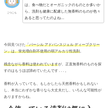
は、食べ物だとオーガニックのものとか多いか
ら、洗剤も健康に配慮した無香料のものが色々
ごつこら
あると思ってたのよね…
今回見つけた
「パーシル アドバンスジェル ディープクリー
ン」は、蛍光増白剤不使用の弱アルカリ性洗剤
。
残念ながら香料は使われています
が、正直無香料のものを探
すのはもうほぼ諦めていたんです . . . 。
香料が入っていても、もしかしたら天然香料かもしれない
し、本当にわずかな香りなら大丈夫だし、いろんな可能性が
ありますからね。