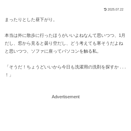
2025.07.22
まったりとした昼下がり。
本当は外に散歩に行ったほうがいいよねなんて思いつつ、1月
だし、窓から見ると曇り空だし、どう考えても寒そうだよね
と思いつつ、ソファに座ってパソコンを触る私。
「そうだ！ちょうどいいから今日も洗濯用の洗剤を探すか . . .
！」
Advertisement