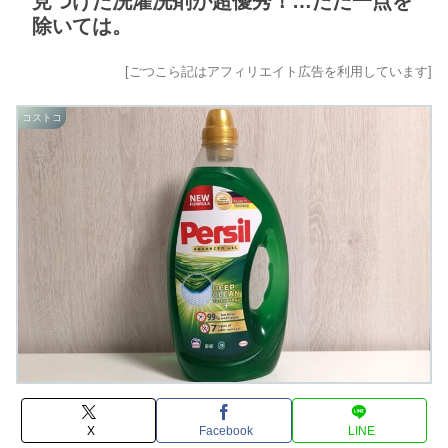
見つけた洗濯洗剤が超優秀！…ただ一点を
除いては。
[ごつこら記はアフィリエイト広告を利用しています]
コストコ
X
Facebook
LINE