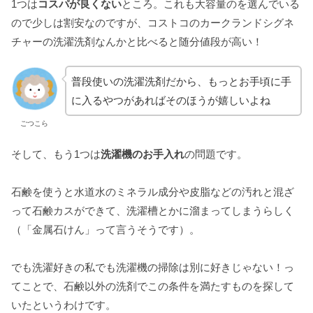
1つは
コスパが良くない
ところ。これも大容量のを選んでいる
ので少しは割安なのですが、コストコのカークランドシグネ
チャーの洗濯洗剤なんかと比べると随分値段が高い！
普段使いの洗濯洗剤だから、もっとお手頃に手
に入るやつがあればそのほうが嬉しいよね
ごつこら
そして、もう1つは
洗濯機のお手入れ
の問題です。
石鹸を使うと水道水のミネラル成分や皮脂などの汚れと混ざ
って石鹸カスができて、洗濯槽とかに溜まってしまうらしく
（「金属石けん」って言うそうです）。
でも洗濯好きの私でも洗濯機の掃除は別に好きじゃない！っ
てことで、石鹸以外の洗剤でこの条件を満たすものを探して
いたというわけです。