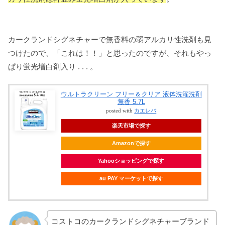
カークランドシグネチャーで無香料の弱アルカリ性洗剤も見
つけたので、「これは！！」と思ったのですが、それもやっ
ぱり蛍光増白剤入り . . . 。
ウルトラクリーン フリー＆クリア 液体洗濯洗剤
無香 5.7L
posted with
カエレバ
楽天市場で探す
Amazonで探す
Yahooショッピングで探す
au PAY マーケットで探す
コストコのカークランドシグネチャーブランド