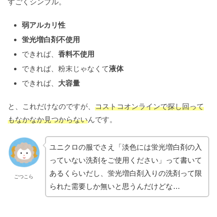
すごくシンプル。
弱アルカリ性
蛍光増白剤不使用
できれば、
香料不使用
できれば、粉末じゃなくて
液体
できれば、
大容量
と、これだけなのですが、
コストコオンラインで探し回って
もなかなか見つからない
んです。
ユニクロの服でさえ「淡色には蛍光増白剤の入
っていない洗剤をご使用ください」って書いて
あるくらいだし、蛍光増白剤入りの洗剤って限
ごつこら
られた需要しか無いと思うんだけどな…