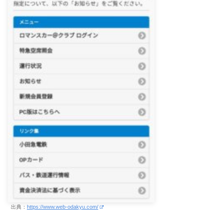
出典：
https://www.web-odakyu.com/