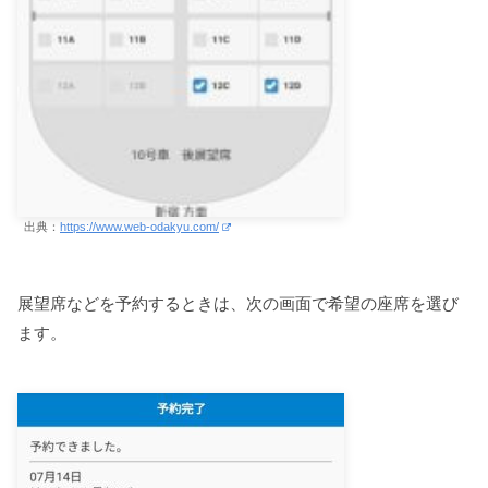
出典：
https://www.web-odakyu.com/
展望席などを予約するときは、次の画面で希望の座席を選び
ます。