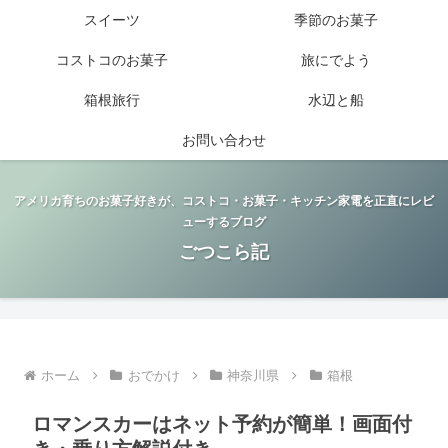
スイーツ
季節のお菓子
コストコのお菓子
旅にでよう
箱根旅行
水辺と船
お問い合わせ
アメリカ育ちのお菓子好きが、コストコ・お菓子・キッチン家電を正直にレビ
ューするブログ
ごつこら記
ホーム
おでかけ
神奈川県
箱根
ロマンスカーはネット予約が簡単！画面付