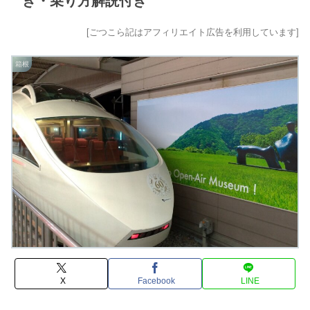
き・乗り方解説付き
[ごつこら記はアフィリエイト広告を利用しています]
箱根
X
Facebook
LINE