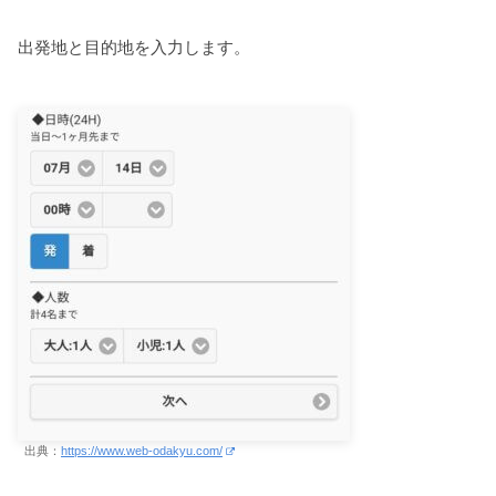
出発地と目的地を入力します。
出典：
https://www.web-odakyu.com/