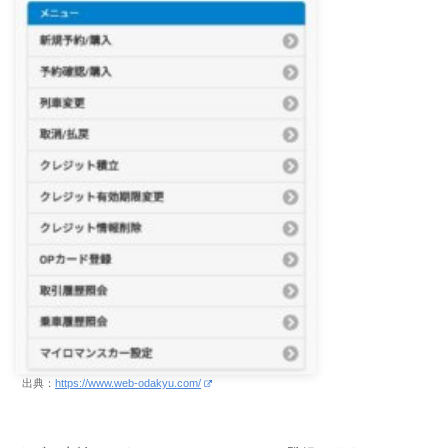
出典：
https://www.web-odakyu.com/