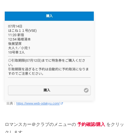
出典：
https://www.web-odakyu.com/
ロマンスカー＠クラブのメニューの
予約確認/購入
をクリッ
クします。