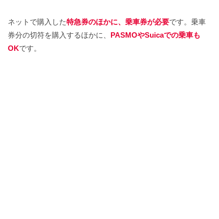
ネットで購入した
特急券のほかに、乗車券が必要
です。乗車
券分の切符を購入するほかに、
PASMOやSuicaでの乗車も
OK
です。