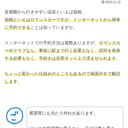
2023.11.15
首都圏から行きやすい温泉といえば箱根。
箱根といえばロマンスカーですが、インターネットから簡単
に予約できる
ことは知っていますか。
インターネットでの予約方法は複数ありますが、
ロマンスカ
ー＠クラブなら、事前に駅まで行く必要もなく、切符を発券
する必要もなく、手続きは全部ネット上で済ませられます
。
ちょっと変わった仕組みのところもあるので画面付きで解説
します
。
展望席にも当たり外れがあります。