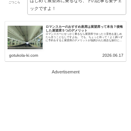
はじめて展望席に乗るなら、下の記事も要チェ
ごつこら
ックですよ！
ロマンスカーのおすすめ座席は展望席って本当？後悔
した展望席５つのデメリット
ロマンスカーにせっかく乗るなら展望席でゆったり景色を楽しめ
たら言うことなしですよね。 でも、ちょっと待って！よく調べず
に予約をすると展望席のデメリットが強調された残念な旅行にな
ってしまうかも！
gotukola-ki.com
2026.06.17
Advertisement