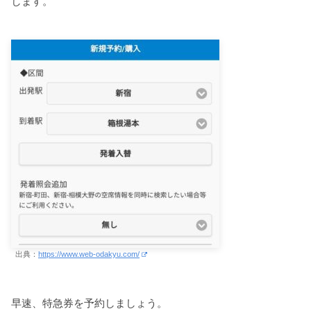
します。
出典：
https://www.web-odakyu.com/
早速、特急券を予約しましょう。