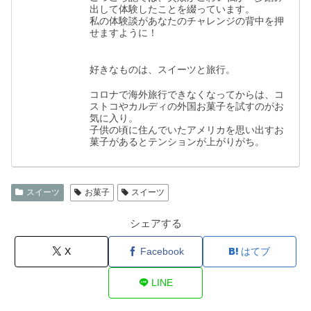
出して体験したことを綴っています。
私の体験談があなたのチャレンジの背中を押
せますように！
好きなものは、スイーツと旅行。
コロナで海外旅行できなくなってからは、コ
ストコやカルディの外国お菓子を試すのがお
気に入り。
子供の頃に住んでいたアメリカを思い出すお
菓子があるとテンションが上がりがち。
スイーツ
お菓子
スイーツ
シェアする
X
Facebook
はてブ
LINE