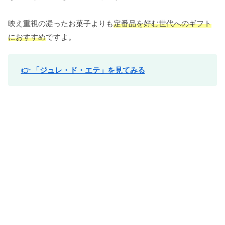
映え重視の凝ったお菓子よりも
定番品を好む世代へのギフト
におすすめ
ですよ。
👉 「ジュレ・ド・エテ」を見てみる