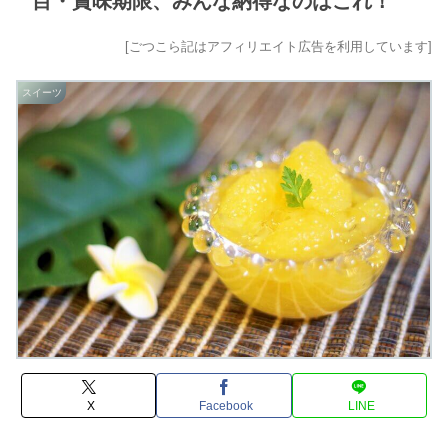
目・賞味期限、みんな納得なのはこれ！
[ごつこら記はアフィリエイト広告を利用しています]
スイーツ
X
Facebook
LINE