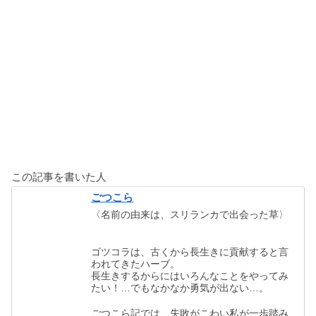
この記事を書いた人
ごつこら
〈名前の由来は、スリランカで出会った草〉
ゴツコラは、古くから長生きに貢献すると言
われてきたハーブ。
長生きするからにはいろんなことをやってみ
たい！…でもなかなか勇気が出ない…。
ごつこら記では、失敗がこわい私が一歩踏み