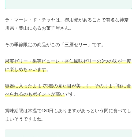
ラ・マーレ・ド・チャヤは、御用邸があることで有名な神奈
川県・葉山にあるお菓子屋さん。
その季節限定の商品がこの「三層ゼリー」です。
果実ゼリー・果実ピューレ・杏仁風味ゼリーの3つの味が一度
に楽しめちゃいます
。
容器に入ったままで3層の見た目が美しく、そのまま手軽に食
べられるのもポイントが高い
です。
賞味期限は常温で180日もありますがあっという間に食べてし
まいそうですよね。