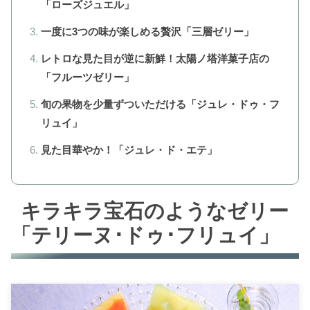
「ローズジュエル」
一度に3つの味が楽しめる贅沢「三層ゼリー」
レトロな見た目が逆に新鮮！太陽ノ塔洋菓子店の
「フルーツゼリー」
旬の果物を少量ずついただける「ジュレ・ドゥ・フ
リュイ」
見た目華やか！「ジュレ・ド・エテ」
キラキラ宝石のようなゼリー
「テリーヌ･ドゥ･フリュイ」