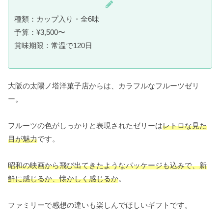
種類：カップ入り・全6味
予算：¥3,500〜
賞味期限：常温で120日
大阪の太陽ノ塔洋菓子店からは、カラフルなフルーツゼリ
ー。
フルーツの色がしっかりと表現されたゼリーは
レトロな見た
目が魅力
です。
昭和の映画から飛び出てきたようなパッケージも込みで、新
鮮に感じるか、懐かしく感じるか
。
ファミリーで感想の違いも楽しんでほしいギフトです。