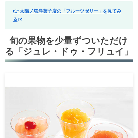
👉 太陽ノ塔洋菓子店の「フルーツゼリー」を見てみ
る
旬の果物を少量ずついただけ
る「ジュレ・ドゥ・フリュイ」