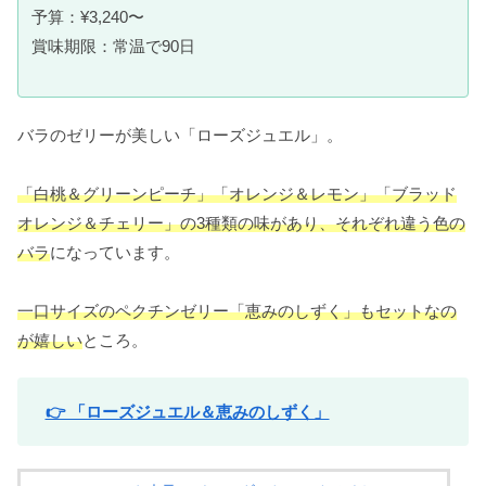
予算：¥3,240〜
賞味期限：常温で90日
バラのゼリーが美しい「ローズジュエル」。
「白桃＆グリーンピーチ」「オレンジ＆レモン」「ブラッド
オレンジ＆チェリー」の3種類の味があり、それぞれ違う色の
バラ
になっています。
一口サイズのペクチンゼリー「恵みのしずく」もセットなの
が嬉しい
ところ。
👉 「ローズジュエル＆恵みのしずく」