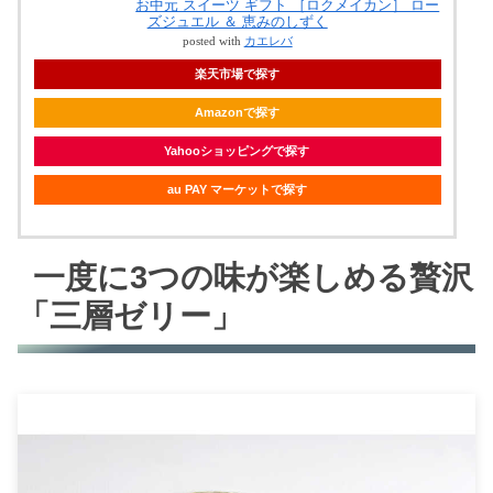
お中元 スイーツ ギフト ［ロクメイカン］ ロー
ズジュエル ＆ 恵みのしずく
posted with
カエレバ
楽天市場で探す
Amazonで探す
Yahooショッピングで探す
au PAY マーケットで探す
一度に3つの味が楽しめる贅沢
「三層ゼリー」