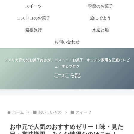
スイーツ
季節のお菓子
コストコのお菓子
旅にでよう
箱根旅行
水辺と船
お問い合わせ
アメリカ育ちのお菓子好きが、コストコ・お菓子・キッチン家電を正直にレビ
ューするブログ
ごつこら記
ホーム
おいしいもの
スイーツ
お中元で人気のおすすめゼリー！味・見た