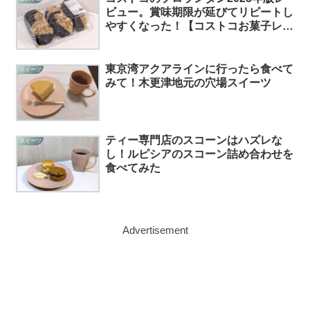
ビュー。賞味期限が延びてリピートし
やすくなった！【コストコお菓子レビ
ュー#36】
東京湾アクアラインに行ったら食べて
スイーツ
みて！木更津地元の穴場スイーツ
ティー専門店のスコーンはハズレな
スイーツ
し！ルピシアのスコーン詰め合わせを
食べてみた
Advertisement