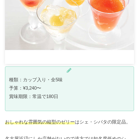
種類：カップ入り・全5味
予算：¥3,240〜
賞味期限：常温で180日
おしゃれな雰囲気の縦型のゼリー
はシェ・シバタの限定品。
名古屋近辺にしか店舗がないので
遠方では知名度低めのシ