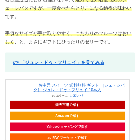
ェ・シバタですが、一度食べたらとりこになる納得の味わい
です。
手頃なサイズが手に取りやすく、こだわりのフルーツはおい
しく
、と、まさにギフトにぴったりのゼリーです。
👉 「ジュレ・ドゥ・フリュイ」を見てみる
お中元 スイーツ 送料無料 ギフト ［シェ・シバ
タ］ ジュレ・ドゥ・フリュイ 10本入
posted with
カエレバ
楽天市場で探す
Amazonで探す
Yahooショッピングで探す
au PAY マーケットで探す