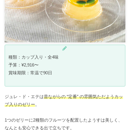
種類：カップ入り・全4味
予算：¥2,916〜
賞味期限：常温で90日
ジュレ・ド・エテは
昔ながらの “定番” の雰囲気ただようカッ
プ入りのゼリー
。
1つのゼリーに2種類のフルーツを配置したようすは美しく、
なんとも安心できる出で立ちです。