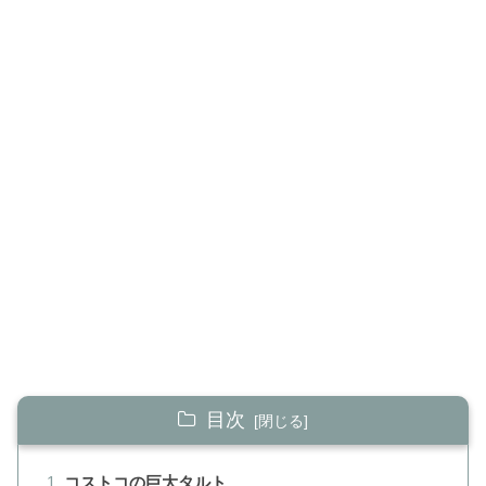
目次
コストコの巨大タルト