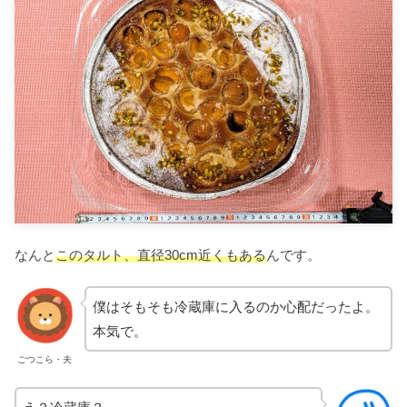
なんと
このタルト、直径30cm近くもある
んです。
僕はそもそも冷蔵庫に入るのか心配だったよ。
本気で。
ごつこら・夫