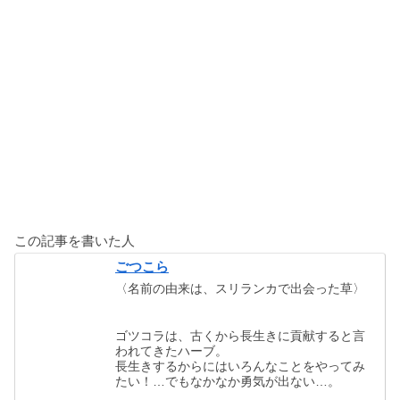
この記事を書いた人
ごつこら
〈名前の由来は、スリランカで出会った草〉
ゴツコラは、古くから長生きに貢献すると言
われてきたハーブ。
長生きするからにはいろんなことをやってみ
たい！…でもなかなか勇気が出ない…。