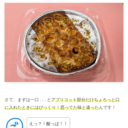
さて、まずは一口 . . . と
アプリコット部分だけちょろっと口
に入れたときにはびっくり！思ってた味と違った
んです！
えっ？！酸っぱ！！