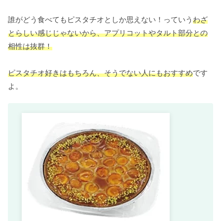
誰がどう食べてもピスタチオとしか思えない！っていう
わざ
とらしい感じじゃないから、アプリコットやタルト部分との
相性は抜群！
ピスタチオ好きはもちろん、そうでない人にもおすすめ
です
よ。