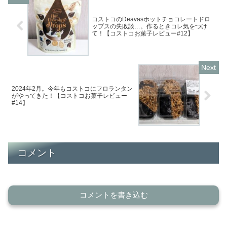
コストコのDeavasホットチョコレートドロ
ップスの失敗談…。作るときコレ気をつけ
て！【コストコお菓子レビュー#12】
2024年2月。今年もコストコにフロランタン
がやってきた！【コストコお菓子レビュー
#14】
コメント
コメントを書き込む