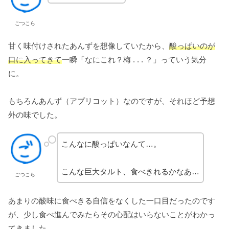
ごつこら
甘く味付けされたあんずを想像していたから、
酸っぱいのが
口に入ってきて
一瞬「なにこれ？梅 . . . ？」っていう気分
に。
もちろんあんず（アプリコット）なのですが、それほど予想
外の味でした。
こんなに酸っぱいなんて…。
こんな巨大タルト、食べきれるかなあ…
ごつこら
あまりの酸味に食べきる自信をなくした一口目だったのです
が、少し食べ進んでみたらその心配はいらないことがわかっ
てきました。