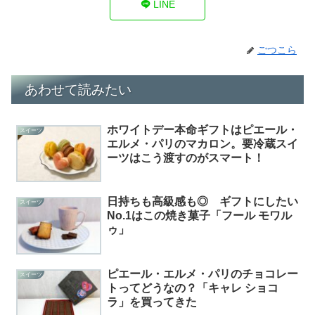
LINE
ごつこら
あわせて読みたい
ホワイトデー本命ギフトはピエール・
スイーツ
エルメ・パリのマカロン。要冷蔵スイ
ーツはこう渡すのがスマート！
日持ちも高級感も◎ ギフトにしたい
スイーツ
No.1はこの焼き菓子「フール モワル
ゥ」
ピエール・エルメ・パリのチョコレー
スイーツ
トってどうなの？「キャレ ショコ
ラ」を買ってきた