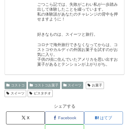
ごつこら記では、失敗がこわい私が一歩踏み
出して体験したことを綴っています。
私の体験談があなたのチャレンジの背中を押
せますように！
好きなものは、スイーツと旅行。
コロナで海外旅行できなくなってからは、コ
ストコやカルディの外国お菓子を試すのがお
気に入り。
子供の頃に住んでいたアメリカを思い出すお
菓子があるとテンションが上がりがち。
コストコ
コストコお菓子
スイーツ
お菓子
スイーツ
ピスタチオ
シェアする
X
Facebook
はてブ