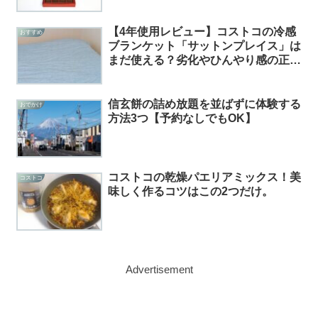
【4年使用レビュー】コストコの冷感
おすすめ
ブランケット「サットンプレイス」は
まだ使える？劣化やひんやり感の正直
レビュー
信玄餅の詰め放題を並ばずに体験する
おでかけ
方法3つ【予約なしでもOK】
コストコの乾燥パエリアミックス！美
コストコ
味しく作るコツはこの2つだけ。
Advertisement