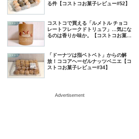
る件【コストコお菓子レビュー#52】
コストコで買える「ルメトル チョコ
コストコ
レートフレークドトリュフ」…気にな
るのは香りか味か。【コストコお菓子
レビュー#7】
「ドーナツは指ベトベト」からの解
コストコ
放！ココアヘーゼルナッツベニエ【コ
ストコお菓子レビュー#34】
Advertisement