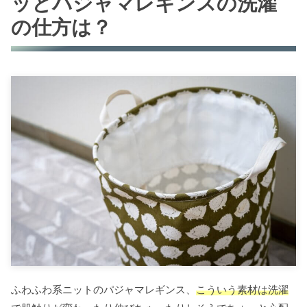
ッとパジャマレギンスの洗濯
の仕方は？
ふわふわ系ニットのパジャマレギンス、
こういう素材は洗濯