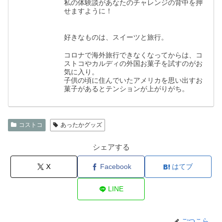
私の体験談があなたのチャレンジの背中を押
せますように！
好きなものは、スイーツと旅行。
コロナで海外旅行できなくなってからは、コ
ストコやカルディの外国お菓子を試すのがお
気に入り。
子供の頃に住んでいたアメリカを思い出すお
菓子があるとテンションが上がりがち。
コストコ
あったかグッズ
シェアする
X
Facebook
はてブ
LINE
ごつこら