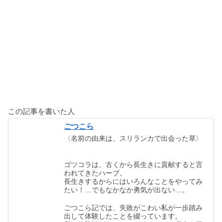
この記事を書いた人
ごつこら
〈名前の由来は、スリランカで出会った草〉
ゴツコラは、古くから長生きに貢献すると言
われてきたハーブ。
長生きするからにはいろんなことをやってみ
たい！…でもなかなか勇気が出ない…。
ごつこら記では、失敗がこわい私が一歩踏み
出して体験したことを綴っています。