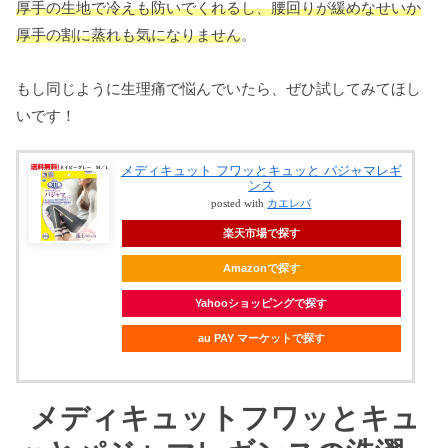
厚手の生地で冷えも防いでくれるし、腰回りが緩めなせいか
厚手の割に蒸れも気になりません
。
もし同じように生理痛で悩んでいたら、ぜひ試してみてほし
いです！
メディキュット フワッとキュッと パジャマレギ
ンス
posted with
カエレバ
楽天市場で探す
Amazonで探す
Yahooショッピングで探す
au PAY マーケットで探す
メディキュットフワッとキュ