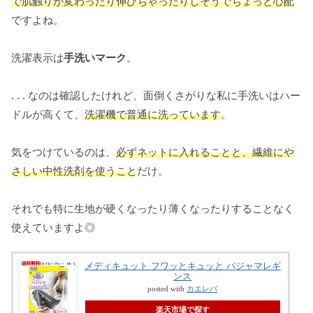
で肌触りが変わったり伸びちゃったりしそうでちょっと心配
ですよね。
洗濯表示は
手洗いマーク
。
. . . なのは確認したけれど、面倒くさがりな私に手洗いはハー
ドルが高くて、
洗濯機で普通に洗っています
。
気をつけているのは、
必ずネットに入れることと、繊維にや
さしい中性洗剤を使うこと
だけ。
それでも特に生地が硬くなったり薄くなったりすることなく
使えていますよ◎
メディキュット フワッとキュッと パジャマレギ
ンス
posted with
カエレバ
楽天市場で探す