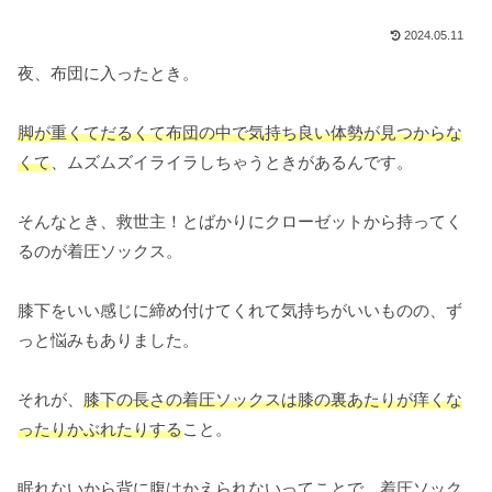
2024.05.11
夜、布団に入ったとき。
脚が重くてだるくて布団の中で気持ち良い体勢が見つからな
くて
、ムズムズイライラしちゃうときがあるんです。
そんなとき、救世主！とばかりにクローゼットから持ってく
るのが着圧ソックス。
膝下をいい感じに締め付けてくれて気持ちがいいものの、ず
っと悩みもありました。
それが、
膝下の長さの着圧ソックスは膝の裏あたりが痒くな
ったりかぶれたりする
こと。
眠れないから背に腹はかえられないってことで、着圧ソック