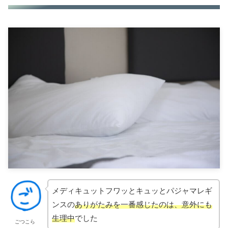
メディキュットフワッとキュッとパジャマレギ
ンスの
ありがたみを一番感じたのは、意外にも
生理中
でした
ごつこら