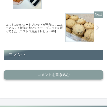
レビュー#5】
コストコのショートブレッドが円形にリニュ
ーアル？！新作の丸いショートブレッドを買
ってきた【コストコお菓子レビュー#6】
コメント
コメントを書き込む