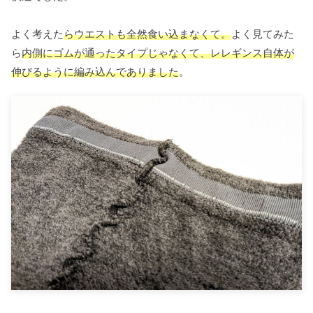
よく考えた
らウエストも全然食い込まなくて。
よく見てみた
ら
内側にゴムが通ったタイプじゃなくて、レレギンス自体が
伸びるように編み込んでありました
。