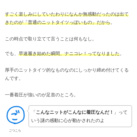
すごく楽しみにしていたわりになんか無感動だったのは出て
きたのが「普通のニットタイツっぽいもの」だから
。
この時点で取り立てて言うことは何もなし。
でも、
早速履き始めた瞬間、ナニコレ！ってなりました
。
厚手のニットタイツ的なものなのにしっかり締め付けてくる
んです。
一番着圧が強いのが足首のところ。
「
こんなニットがこんなに着圧なんだ！
」って
いう謎の感動に心が動かされたのよ
ごつこら