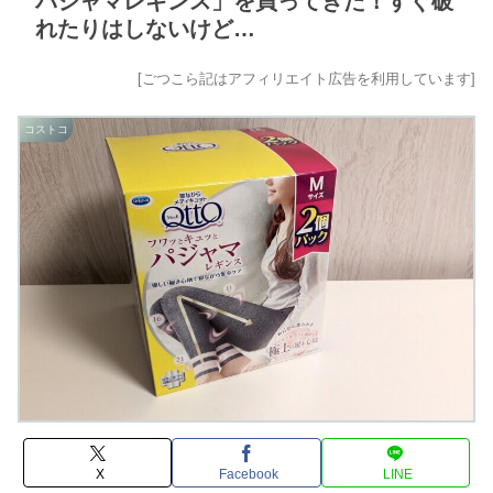
パジャマレギンス」を買ってきた！すぐ破
れたりはしないけど…
[ごつこら記はアフィリエイト広告を利用しています]
コストコ
X
Facebook
LINE