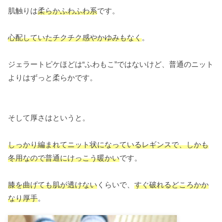
肌触りは
柔らかふわふわ系
です。
心配していたチクチク感やかゆみもなく
。
ジェラートピケほどは“ふわもこ”ではないけど、普通のニット
よりはずっと柔らかです。
そして厚さはというと。
しっかり編まれてニット状になっているレギンスで、しかも
冬用なので普通にけっこう暖かい
です。
膝を曲げても肌が透けない
くらいで、
すぐ破れるどころかか
なり厚手
。