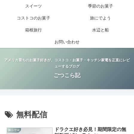
スイーツ
季節のお菓子
コストコのお菓子
旅にでよう
箱根旅行
水辺と船
お問い合わせ
アメリカ育ちのお菓子好きが、コストコ・お菓子・キッチン家電を正直にレビ
ューするブログ
ごつこら記
無料配信
ドラクエ好き必見！期間限定の無
舞台芸術